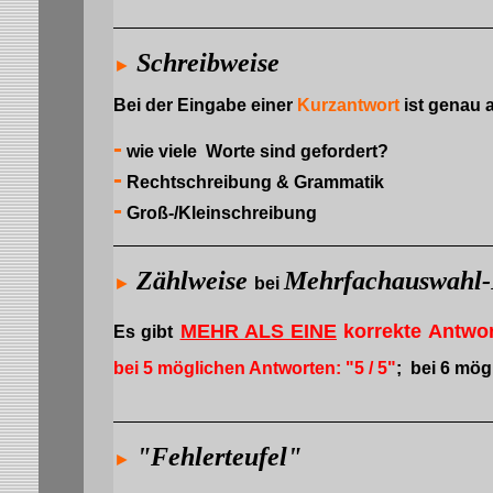
Schreibweise
►
Bei der Eingabe einer
Kurzantwort
ist genau 
-
wie viele Worte sind gefordert?
-
Rechtschreibung & Grammatik
-
Groß-/Kleinschreibung
Zählweise
Mehrfachauswahl-
►
bei
MEHR ALS EINE
korrekte Antwor
Es
gibt
bei 5 möglichen Antworten: "5 / 5"
; bei 6 mög
"Fehlerteufel"
►