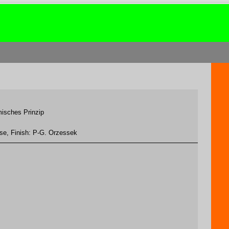
misches Prinzip
se, Finish: P-G. Orzessek