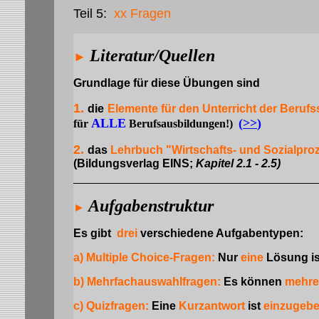
Teil 5:
xx Fragen
Literatur/Quellen
►
Grundlage für diese Übungen sind
1.
die
Elemente für den Unterricht der Berufs
ALLE
(
>>
)
für
Berufsausbildungen!)
2.
das
Lehrbuch "Wirtschafts- und Sozialproz
(Bildungsverlag EINS;
Kapitel 2.1 - 2.5)
Aufgabenstruktur
►
Es gibt
drei
verschiedene Aufgabentypen:
a)
Multiple Choice-Fragen:
Nur
eine
Lösung ist
b) Mehrfachauswahlfragen:
Es können
mehre
c) Quizfragen:
Eine
Kurzantwort
ist
einzugeb