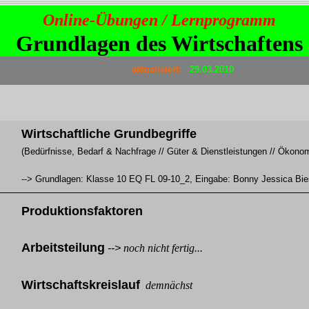
Online-Übungen / Lernprogramm
Grundlagen des Wirtschaftens
aktualisiert:
29.03.2010
Wirtschaftliche Grundbegriffe
(Bedürfnisse, Bedarf & Nachfrage // Güter & Dienstleistungen // Ökono
--> Grundlagen: Klasse 10 EQ FL 09-10_2, Eingabe: Bonny Jessica Bie
Produktionsfaktoren
Arbeitsteilung
-->
noch nicht fertig...
Wirtschaftskreislauf
demnächst