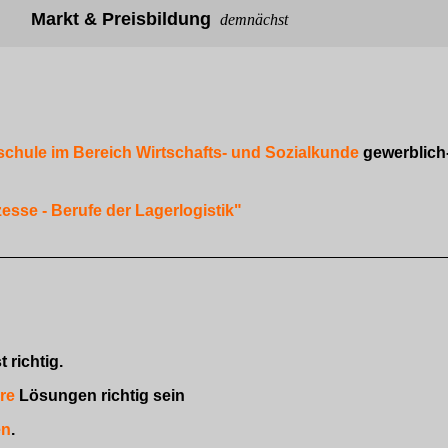
Markt & Preisbildung
demnächst
schule im Bereich Wirtschafts- und Sozialkunde
gewerblich
esse - Berufe der Lagerlogistik"
 richtig.
re
Lösungen richtig sein
en
.