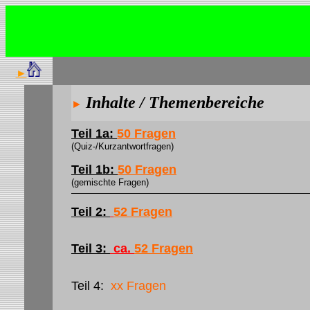
►
Inhalte /
Themenbereiche
►
Teil 1a:
50 Fragen
(Quiz-/Kurzantwortfragen)
Teil 1b:
50 Fragen
(gemischte Fragen)
Teil 2:
52 Fragen
Teil 3:
ca.
52 Fragen
Teil 4:
xx Fragen