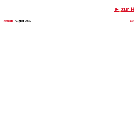
►
zur 
erstellt:
August 2005
ak