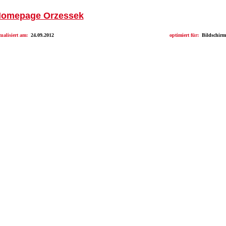
Homepage Orzessek
tualisiert am:
24.09.2012
optimiert für:
Bildschirm