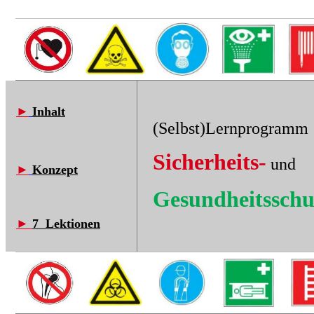
►
Inhalt
(Selbst)Lernprogramm
Sicherheits-
und
►
Konzept
Gesundheitssch
►
7 Lektionen