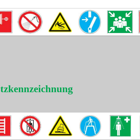
utzkennzeichnung