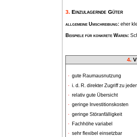
3.
Einzulagernde Güter
allgemeine Umschreibung:
eher kl
Beispiele für konkrete Waren
Sc
:
4.
V
·
gute
Raumausnutzung
·
i. d. R. direkter Zugriff zu jede
·
relativ gute Übersicht
·
geringe Investitionskosten
·
geringe Störanfälligkeit
·
Fachhöhe variabel
·
sehr flexibel einsetzbar