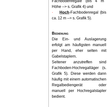
Fachbodenregale (bis 4 m
Höhe --> s. Grafik 4) und
·
Hoch
-Fachbodenregal (bis
ca. 12 m --> s. Grafik 5).
Bedienung
Die Ein- und Auslagerung
erfolgt am häufigsten manuell
per Hand, eher selten mit
Gabelstaplern.
Seltener anzutreffen sind
Fachboden-Hochregalläger (s.
Grafik 5). Diese werden dann
häufig mit einem automatischen
Regalbediengerät oder
manuell per Hochregalstapler
bedient.