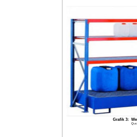
Grafik 3: We
Quel