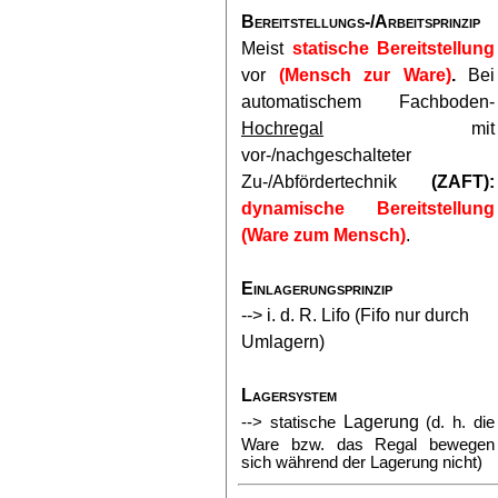
Bereitstellungs-/Arbeitsprinzip
Meist
statische Bereitstellung
vor
(Mensch zur Ware)
.
Bei
automatischem Fachboden-
Hochregal
mit
vor-/nachgeschalteter
Zu-/Abfördertechnik
(ZAFT):
dynamische
Bereitstellung
(Ware zum Mensch)
.
Einlagerungsprinzip
-->
i. d. R. Lifo (Fifo nur durch
Umlagern)
Lagersystem
Lagerung
--> statische
(d. h. die
Ware bzw. das Regal bewegen
sich während der Lagerung nicht)