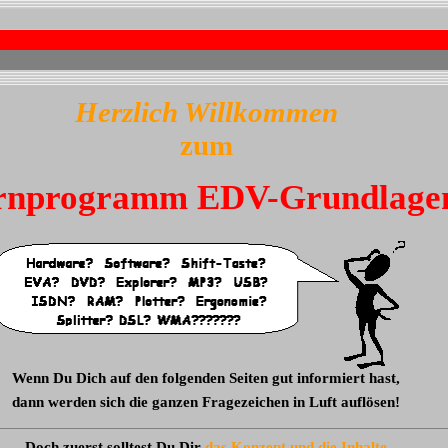
Herzlich Willkommen
zum
rnprogramm EDV-Grundlage
Wenn Du Dich auf den folgenden Seiten gut informiert hast,
dann werden sich die ganzen Fragezeichen in Luft auflösen!
Doch zuerst solltest Du Dir
das
Konzept und die Inhalte