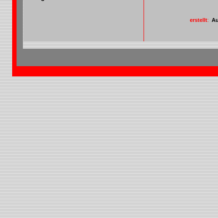
erstellt
:
A